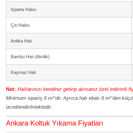
Isparta Halısı
Çin Halısı
Antika Halı
Bambu Halı (Akrilik)
Kaymaz Halı
Not:
Halılarınızı kendiniz getirip alırsanız özel indirimli fi
Minimum sipariş 6 m²’dir. Ayrıca halı ebatı 6 m²’den küç
ücretlendirilmektedir.
Ankara Koltuk Yıkama Fiyatları