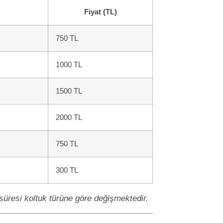
Fiyat (TL)
750 TL
1000 TL
1500 TL
2000 TL
750 TL
300 TL
üresi koltuk türüne göre değişmektedir.