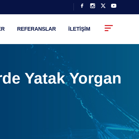
ER
REFERANSLAR
İLETİŞİM
erde Yatak Yorgan