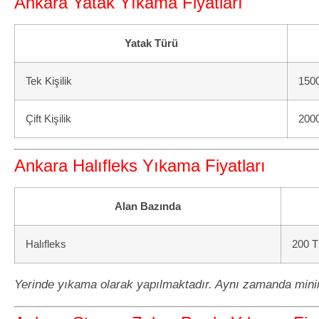
Ankara Yatak Yıkama Fiyatları
Yatak Türü
Tek Kişilik
150
Çift Kişilik
200
Ankara Halıfleks Yıkama Fiyatları
Alan Bazında
Halıfleks
200 T
Yerinde yıkama olarak yapılmaktadır. Aynı zamanda mini