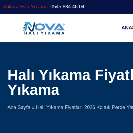
Ankara Halı Yıkama:
0545 884 46 04
ANA
Halı Yıkama Fiyat
Yıkama
Ana Sayfa
»
Halı Yıkama Fiyatları 2026 Koltuk Perde Y