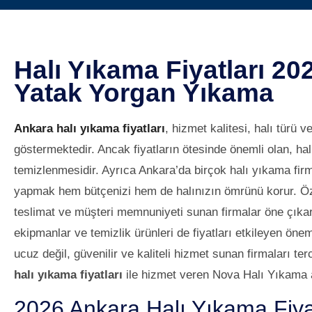
Halı Yıkama Fiyatları 20
Yatak Yorgan Yıkama
Ankara halı yıkama fiyatları
, hizmet kalitesi, halı türü 
göstermektedir. Ancak fiyatların ötesinde önemli olan, hal
temizlenmesidir. Ayrıca Ankara’da birçok halı yıkama fir
yapmak hem bütçenizi hem de halınızın ömrünü korur. Özell
teslimat ve müşteri memnuniyeti sunan firmalar öne çıkar
ekipmanlar ve temizlik ürünleri de fiyatları etkileyen öne
ucuz değil, güvenilir ve kaliteli hizmet sunan firmaları te
halı yıkama fiyatları
ile hizmet veren Nova Halı Yıkama 
2026 Ankara Halı Yıkama Fiyat