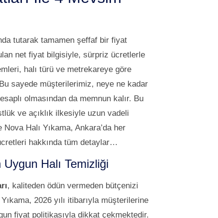
a tutarak tamamen şeffaf bir fiyat
n net fiyat bilgisiyle, sürpriz ücretlerle
mleri, halı türü ve metrekareye göre
Bu sayede müşterilerimiz, neye ne kadar
r hesaplı olmasından da memnun kalır. Bu
ük ve açıklık ilkesiyle uzun vadeli
kte Nova Halı Yıkama, Ankara’da her
ücretleri hakkında tüm detaylar…
 Uygun Halı Temizliği
arı
, kaliteden ödün vermeden bütçenizi
ıkama, 2026 yılı itibarıyla müşterilerine
gun fiyat politikasıyla dikkat çekmektedir.