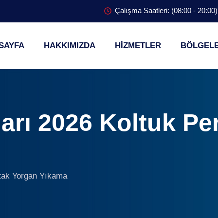
Çalışma Saatleri: (08:00 - 20:00)
SAYFA
HAKKIMIZDA
HİZMETLER
BÖLGEL
ları 2026 Koltuk P
atak Yorgan Yıkama