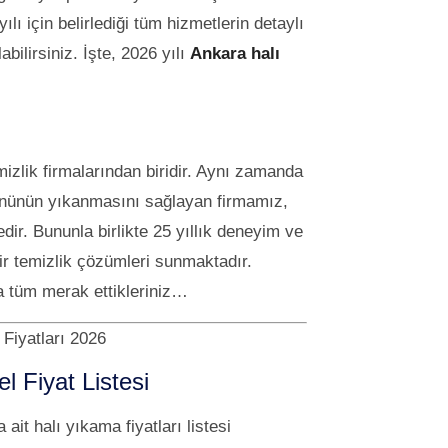
 için belirlediği tüm hizmetlerin detaylı
abilirsiniz. İşte, 2026 yılı
Ankara halı
zlik firmalarından biridir. Aynı zamanda
 ürününün yıkanmasını sağlayan firmamız,
ir. Bununla birlikte 25 yıllık deneyim ve
r temizlik çözümleri sunmaktadır.
da tüm merak ettikleriniz…
Fiyatları 2026
 Fiyat Listesi
it halı yıkama fiyatları listesi