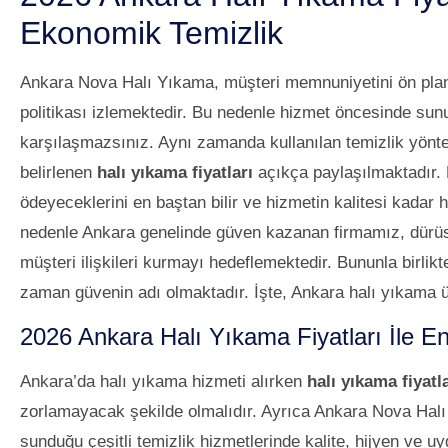
Ekonomik Temizlik
Ankara Nova Halı Yıkama, müşteri memnuniyetini ön pland
politikası izlemektedir. Bu nedenle hizmet öncesinde sunula
karşılaşmazsınız. Aynı zamanda kullanılan temizlik yönte
belirlenen
halı yıkama fiyatları
açıkça paylaşılmaktadır. 
ödeyeceklerini en baştan bilir ve hizmetin kalitesi kada
nedenle Ankara genelinde güven kazanan firmamız, dürüstl
müşteri ilişkileri kurmayı hedeflemektedir. Bununla birli
zaman güvenin adı olmaktadır. İşte, Ankara halı yıkama 
2026 Ankara Halı Yıkama Fiyatları İle En
Ankara’da halı yıkama hizmeti alırken
halı yıkama fiyatl
zorlamayacak şekilde olmalıdır. Ayrıca Ankara Nova Halı Y
sunduğu çeşitli temizlik hizmetlerinde kalite, hijyen ve uy