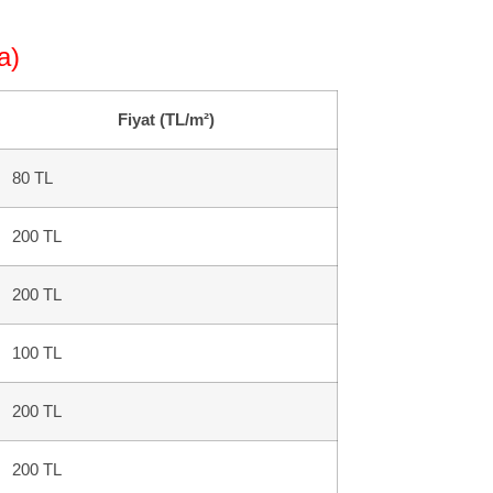
a)
Fiyat (TL/m²)
80 TL
200 TL
200 TL
100 TL
200 TL
200 TL