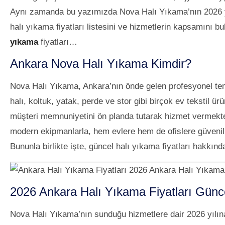
Aynı zamanda bu yazımızda Nova Halı Yıkama’nın 2026 yılı
halı yıkama fiyatları listesini ve hizmetlerin kapsamını bul
yıkama
fiyatları…
Ankara Nova Halı Yıkama Kimdir?
Nova Halı Yıkama, Ankara’nın önde gelen profesyonel temi
halı, koltuk, yatak, perde ve stor gibi birçok ev tekstil
müşteri memnuniyetini ön planda tutarak hizmet vermekted
modern ekipmanlarla, hem evlere hem de ofislere güvenili
Bununla birlikte işte, güncel halı yıkama fiyatları hakkın
Ankara Halı Yıkama 
2026 Ankara Halı Yıkama Fiyatları Güncel
Nova Halı Yıkama’nın sunduğu hizmetlere dair 2026 yılına a