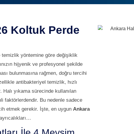
26 Koltuk Perde
ve temizlik yöntemine göre değişiklik
ınızın hijyenik ve profesyonel şekilde
ması bulunmasına rağmen, doğru tercihi
ikle antibakteriyel temizlik, hızlı
. Halı yıkama sürecinde kullanılan
mli faktörlerdendir. Bu nedenle sadece
rcih etmek gerekir. İşte, en uygun
Ankara
ayrıcalıkları…
ları İle 4 Mevsim